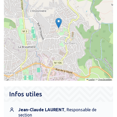
Leaflet
|
©
OpenStreetMap
Infos utiles
Jean-Claude LAURENT
,
Responsable de
section