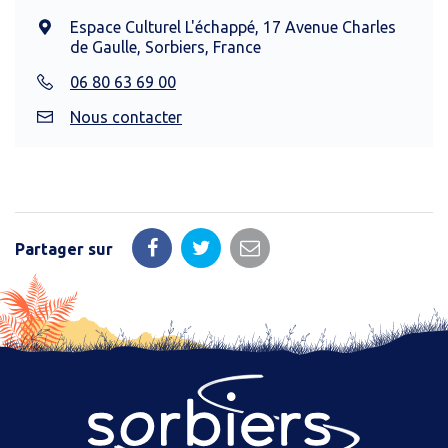
Espace Culturel L'échappé, 17 Avenue Charles
de Gaulle, Sorbiers, France
06 80 63 69 00
Nous contacter
Partager sur
Partager
Partager
Partager
sur
sur
par
Facebook
Twitter
email