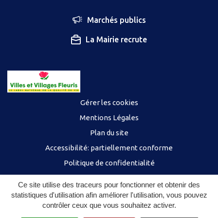
Marchés publics
La Mairie recrute
Gérer les cookies
Mentions Légales
Plan du site
Accessibilité: partiellement conforme
Politique de confidentialité
Ce site utilise des traceurs pour fonctionner et obtenir des
statistiques d'utilisation afin améliorer l'utilisation, vous pouvez
contrôler ceux que vous souhaitez activer.